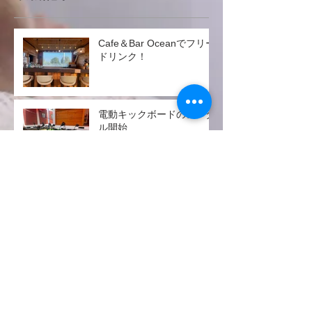
Cafe＆Bar Oceanでフリー
ドリンク！
電動キックボードのレンタ
ル開始
Glamping Village LEAF
グランドオープン！
ホームページをリニューア
ルしました