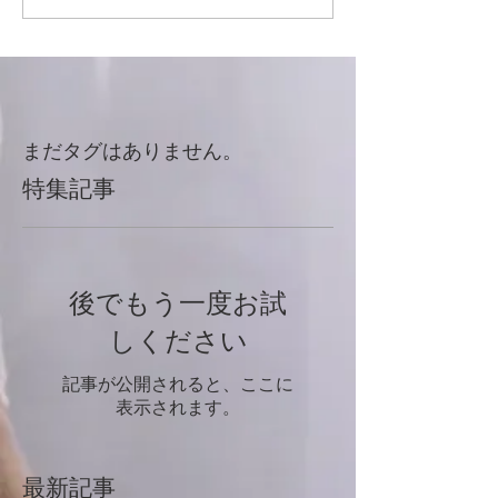
まだタグはありません。
特集記事
後でもう一度お試
しください
記事が公開されると、ここに
表示されます。
最新記事