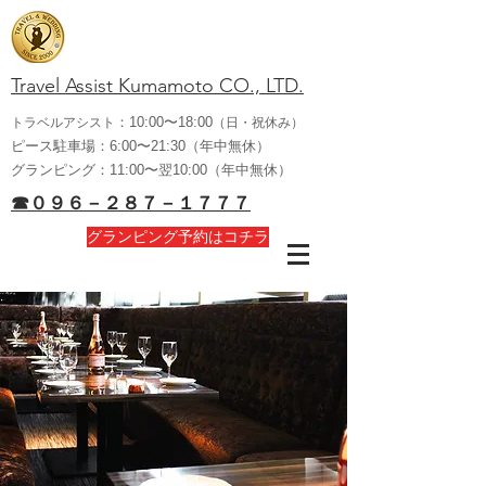
Travel Assist Kumamoto CO., LTD.
：10:00〜18:00
トラベルアシスト
（日・祝休み）
ピース駐車場：6:00〜21:30（年中無休）
グランピング：11:00〜翌10:00（年中無休）
☎０９６－２８７－１７７７
グランピング予約はコチラ